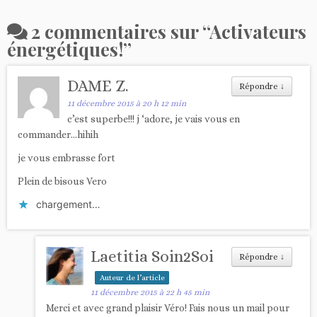
2 commentaires sur “
Activateurs
énergétiques!
”
DAME Z.
Répondre
↓
11 décembre 2015 à 20 h 12 min
c’est superbe!!! j ‘adore, je vais vous en
commander…hihih
je vous embrasse fort
Plein de bisous Vero
chargement…
Laetitia Soin2Soi
Répondre
↓
Auteur de l’article
11 décembre 2015 à 22 h 45 min
Merci et avec grand plaisir Véro! Fais nous un mail pour