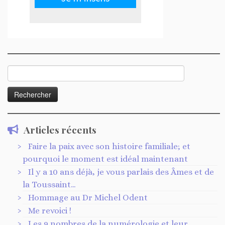
Rechercher :
Articles récents
Faire la paix avec son histoire familiale; et
pourquoi le moment est idéal maintenant
Il y a 10 ans déjà, je vous parlais des Âmes et de
la Toussaint…
Hommage au Dr Michel Odent
Me revoici !
Les 9 nombres de la numérologie et leur