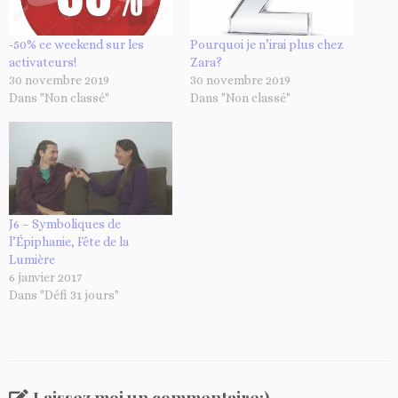
-50% ce weekend sur les
Pourquoi je n’irai plus chez
activateurs!
Zara?
30 novembre 2019
30 novembre 2019
Dans "Non classé"
Dans "Non classé"
J6 – Symboliques de
l’Épiphanie, Fête de la
Lumière
6 janvier 2017
Dans "Défi 31 jours"
Laissez moi un commentaire:)