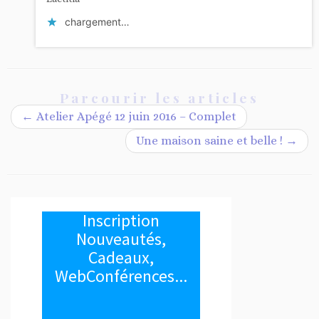
chargement…
Parcourir les articles
←
Atelier Apégé 12 juin 2016 – Complet
Une maison saine et belle !
→