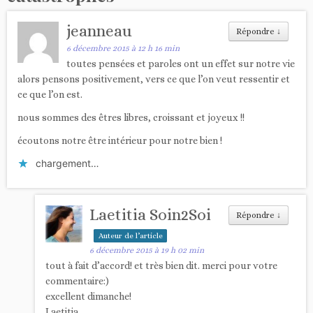
jeanneau
Répondre
↓
6 décembre 2015 à 12 h 16 min
toutes pensées et paroles ont un effet sur notre vie
alors pensons positivement, vers ce que l’on veut ressentir et
ce que l’on est.
nous sommes des êtres libres, croissant et joyeux !!
écoutons notre être intérieur pour notre bien !
chargement…
Laetitia Soin2Soi
Répondre
↓
Auteur de l’article
6 décembre 2015 à 19 h 02 min
tout à fait d’accord! et très bien dit. merci pour votre
commentaire:)
excellent dimanche!
Laetitia