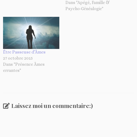
Dans "Apégé, Famille &
Psycho-Généalogie"
Être Passeuse d’Âmes
27 octobre 2015
Dans "Présence Âmes
errantes"
Laissez moi un commentaire:)