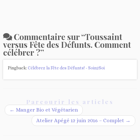
Commentaire sur “
Toussaint
versus Fête des Défunts. Comment
célébrer ?
”
Pingback:
Célébrez la Fête des Défunts! - Soin2Soi
Parcourir les articles
←
Manger Bio et Végétarien
Atelier Apégé 12 juin 2016 – Complet
→