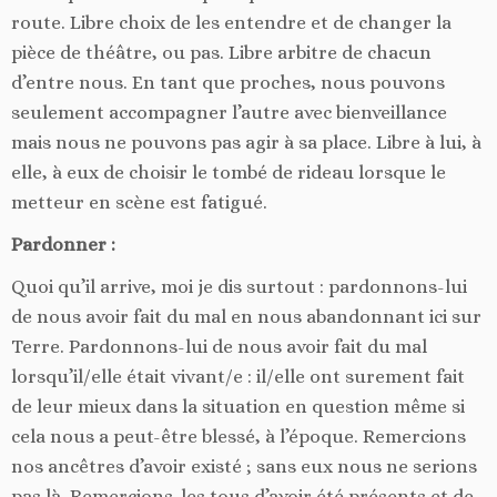
route. Libre choix de les entendre et de changer la
pièce de théâtre, ou pas. Libre arbitre de chacun
d’entre nous. En tant que proches, nous pouvons
seulement accompagner l’autre avec bienveillance
mais nous ne pouvons pas agir à sa place. Libre à lui, à
elle, à eux de choisir le tombé de rideau lorsque le
metteur en scène est fatigué.
Pardonner :
Quoi qu’il arrive, moi je dis surtout : pardonnons-lui
de nous avoir fait du mal en nous abandonnant ici sur
Terre. Pardonnons-lui de nous avoir fait du mal
lorsqu’il/elle était vivant/e : il/elle ont surement fait
de leur mieux dans la situation en question même si
cela nous a peut-être blessé, à l’époque. Remercions
nos ancêtres d’avoir existé ; sans eux nous ne serions
pas là. Remercions-les tous d’avoir été présents et de