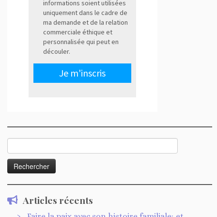
Rechercher :
Articles récents
Faire la paix avec son histoire familiale; et