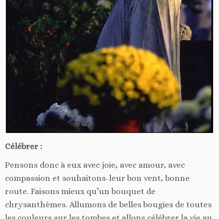
Célébrer :
Pensons donc à eux avec joie, avec amour, avec
compassion et souhaitons-leur bon vent, bonne
route. Faisons mieux qu’un bouquet de
chrysanthèmes. Allumons de belles bougies de toutes
les couleurs sur les tombes et allons célébrer la vie au