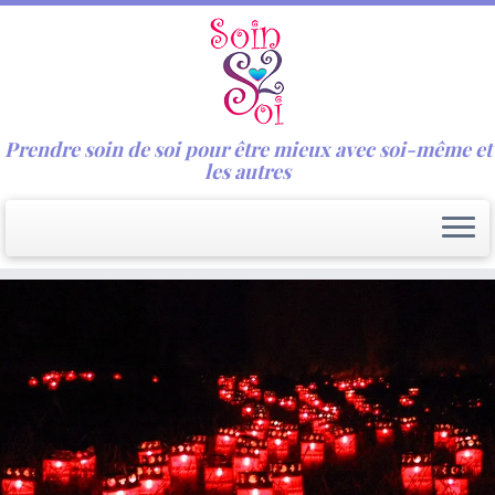
Prendre soin de soi pour être mieux avec soi-même et
les autres
Passer
au
contenu