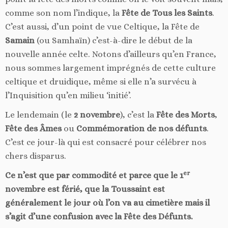
comme son nom l’indique, la
Fête de Tous les Saints
.
C’est aussi, d’un point de vue Celtique, la Fête de
Samain
(ou Samhaïn) c’est-à-dire le début de la
nouvelle année celte. Notons d’ailleurs qu’en France,
nous sommes largement imprégnés de cette culture
celtique et druidique, même si elle n’a survécu à
l’Inquisition qu’en milieu ‘initié’.
Le lendemain (le
2 novembre
), c’est la
Fête des Morts
,
Fête des Âmes
ou
Commémoration de nos défunts
.
C’est ce jour-là qui est consacré pour célébrer nos
chers disparus.
er
Ce n’est que par commodité et parce que le 1
novembre est férié, que la Toussaint est
généralement le jour où l’on va au cimetière mais il
s’agit d’une confusion avec la Fête des Défunts.