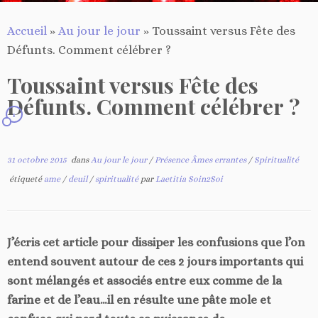
Accueil
»
Au jour le jour
»
Toussaint versus Fête des
Défunts. Comment célébrer ?
Toussaint versus Fête des
Défunts. Comment célébrer ?
1
31 octobre 2015
dans
Au jour le jour
/
Présence Âmes errantes
/
Spiritualité
étiqueté
ame
/
deuil
/
spiritualité
par
Laetitia Soin2Soi
J’écris cet article pour dissiper les confusions que l’on
entend souvent autour de ces 2 jours importants qui
sont mélangés et associés entre eux comme de la
farine et de l’eau…il en résulte une pâte mole et