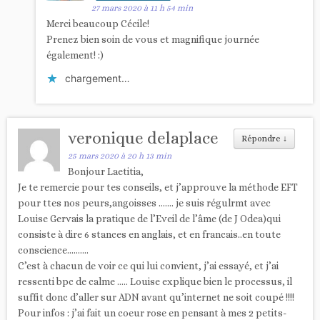
27 mars 2020 à 11 h 54 min
Merci beaucoup Cécile!
Prenez bien soin de vous et magnifique journée
également! :)
chargement…
veronique delaplace
Répondre
↓
25 mars 2020 à 20 h 13 min
Bonjour Laetitia,
Je te remercie pour tes conseils, et j’approuve la méthode EFT
pour ttes nos peurs,angoisses ……. je suis régulrmt avec
Louise Gervais la pratique de l’Eveil de l’âme (de J Odea)qui
consiste à dire 6 stances en anglais, et en francais..en toute
conscience……….
C’est à chacun de voir ce qui lui convient, j’ai essayé, et j’ai
ressenti bpc de calme ….. Louise explique bien le processus, il
suffit donc d’aller sur ADN avant qu’internet ne soit coupé !!!!
Pour infos : j’ai fait un coeur rose en pensant à mes 2 petits-