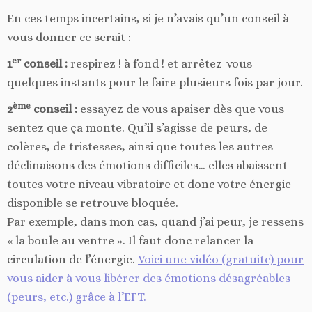
En ces temps incertains, si je n’avais qu’un conseil à
vous donner ce serait :
er
1
conseil :
respirez ! à fond ! et arrêtez-vous
quelques instants pour le faire plusieurs fois par jour.
ème
2
conseil :
essayez de vous apaiser dès que vous
sentez que ça monte. Qu’il s’agisse de peurs, de
colères, de tristesses, ainsi que toutes les autres
déclinaisons des émotions difficiles… elles abaissent
toutes votre niveau vibratoire et donc votre énergie
disponible se retrouve bloquée.
Par exemple, dans mon cas, quand j’ai peur, je ressens
« la boule au ventre ». Il faut donc relancer la
circulation de l’énergie.
Voici une vidéo (gratuite) pour
vous aider à vous libérer des émotions désagréables
(peurs, etc.) grâce à l’EFT.