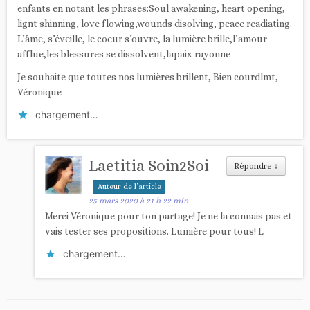
enfants en notant les phrases:Soul awakening, heart opening,
lignt shinning, love flowing,wounds disolving, peace readiating.
L’âme, s’éveille, le coeur s’ouvre, la lumière brille,l’amour
afflue,les blessures se dissolvent,lapaix rayonne
Je souhaite que toutes nos lumières brillent, Bien courdlmt,
Véronique
chargement…
Laetitia Soin2Soi
Répondre
↓
Auteur de l’article
25 mars 2020 à 21 h 22 min
Merci Véronique pour ton partage! Je ne la connais pas et
vais tester ses propositions. Lumière pour tous! L
chargement…