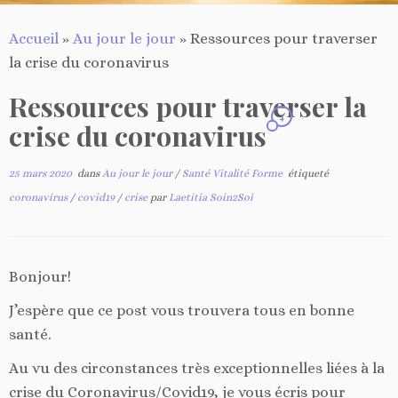
Accueil
»
Au jour le jour
»
Ressources pour traverser
la crise du coronavirus
Ressources pour traverser la
4
crise du coronavirus
25 mars 2020
dans
Au jour le jour
/
Santé Vitalité Forme
étiqueté
coronavirus
/
covid19
/
crise
par
Laetitia Soin2Soi
Bonjour!
J’espère que ce post vous trouvera tous en bonne
santé.
Au vu des circonstances très exceptionnelles liées à la
crise du Coronavirus/Covid19, je vous écris pour