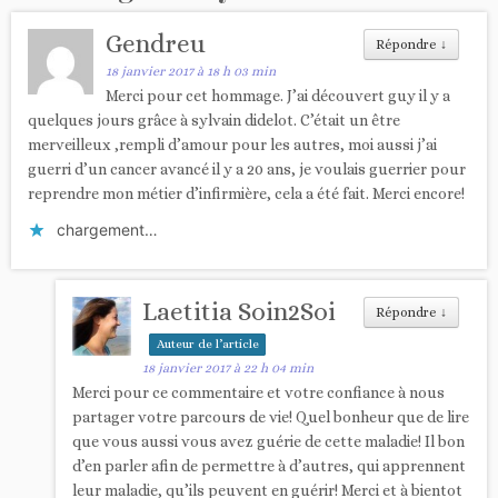
Gendreu
Répondre
↓
18 janvier 2017 à 18 h 03 min
Merci pour cet hommage. J’ai découvert guy il y a
quelques jours grâce à sylvain didelot. C’était un être
merveilleux ,rempli d’amour pour les autres, moi aussi j’ai
guerri d’un cancer avancé il y a 20 ans, je voulais guerrier pour
reprendre mon métier d’infirmière, cela a été fait. Merci encore!
chargement…
Laetitia Soin2Soi
Répondre
↓
Auteur de l’article
18 janvier 2017 à 22 h 04 min
Merci pour ce commentaire et votre confiance à nous
partager votre parcours de vie! Quel bonheur que de lire
que vous aussi vous avez guérie de cette maladie! Il bon
d’en parler afin de permettre à d’autres, qui apprennent
leur maladie, qu’ils peuvent en guérir! Merci et à bientot