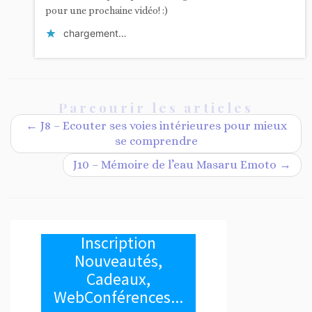
pour une prochaine vidéo! :)
chargement…
Parcourir les articles
←
J8 – Ecouter ses voies intérieures pour mieux
se comprendre
J10 – Mémoire de l’eau Masaru Emoto
→