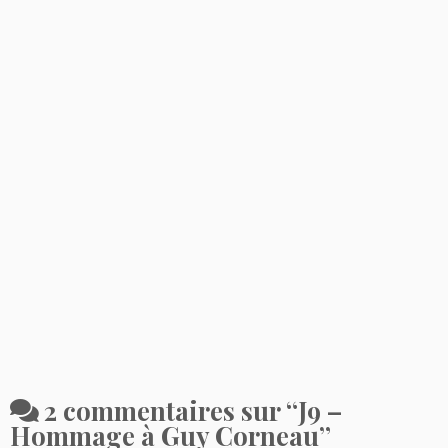
2 commentaires sur “
J9 –
Hommage à Guy Corneau
”