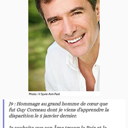
J9 : Hommage au grand homme de cœur que
fut Guy Corneau dont je viens d’apprendre la
disparition le 5 janvier dernier.
Je souhaite que son Âme trouve la Paix et la