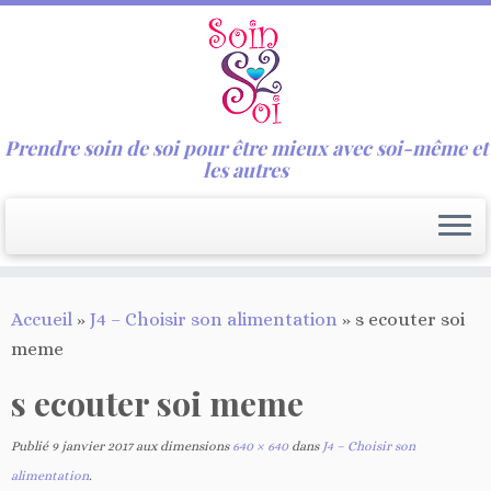
Prendre soin de soi pour être mieux avec soi-même et
les autres
Passer
Accueil
»
J4 – Choisir son alimentation
»
s ecouter soi
au
meme
contenu
s ecouter soi meme
Publié
9 janvier 2017
aux dimensions
640 × 640
dans
J4 – Choisir son
alimentation
.