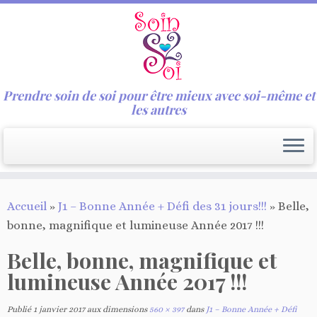
Prendre soin de soi pour être mieux avec soi-même et
les autres
Passer
Accueil
»
J1 – Bonne Année + Défi des 31 jours!!!
»
Belle,
au
bonne, magnifique et lumineuse Année 2017 !!!
contenu
Belle, bonne, magnifique et
lumineuse Année 2017 !!!
Publié
1 janvier 2017
aux dimensions
560 × 397
dans
J1 – Bonne Année + Défi