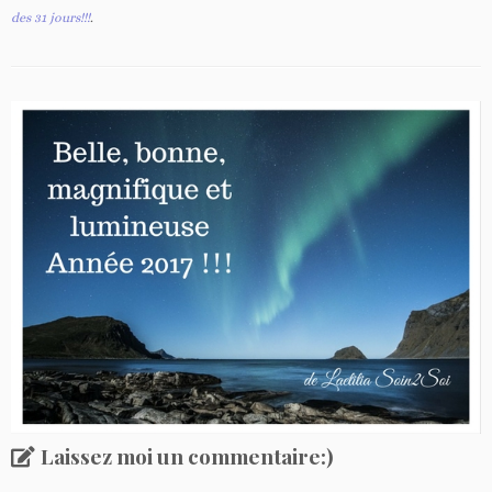
des 31 jours!!!
.
Laissez moi un commentaire:)