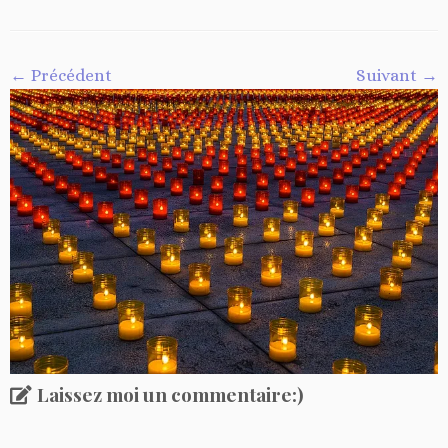
← Précédent
Suivant →
Laissez moi un commentaire:)