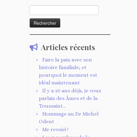
Rechercher :
Articles récents
Faire la paix avec son
histoire familiale; et
pourquoi le moment est
idéal maintenant
Il y a 10 ans déjà, je vous
parlais des Âmes et de la
Toussaint…
Hommage au Dr Michel
Odent
Me revoici !