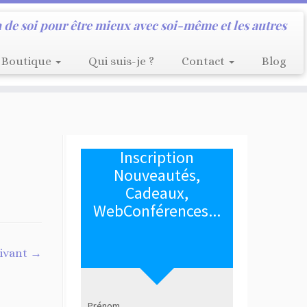
 de soi pour être mieux avec soi-même et les autres
Boutique
Qui suis-je ?
Contact
Blog
ivant →