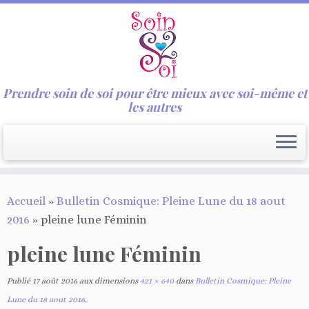
Prendre soin de soi pour être mieux avec soi-même et
les autres
Passer
Accueil
»
Bulletin Cosmique: Pleine Lune du 18 aout
au
2016
»
pleine lune Féminin
contenu
pleine lune Féminin
Publié
17 août 2016
aux dimensions
421 × 640
dans
Bulletin Cosmique: Pleine
Lune du 18 aout 2016
.