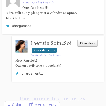
2 août 2017 à 18 h 46 min
Que c’est beau !!!
A lire, relire… à y plonger et s’y fondre en apnée.
Merci Lætitia
chargement…
Laetitia Soin2Soi
Répondre
↓
Auteur de l’article
7 août 2017 à 17 h 23 min
Merci Carole! :)
Oui, en profiter le + possible! :)
chargement…
Parcourir les articles
←
Solstice d’Été 21-06-2017