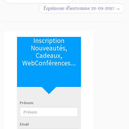
Équinoxe d’automne 22-09-2017
→