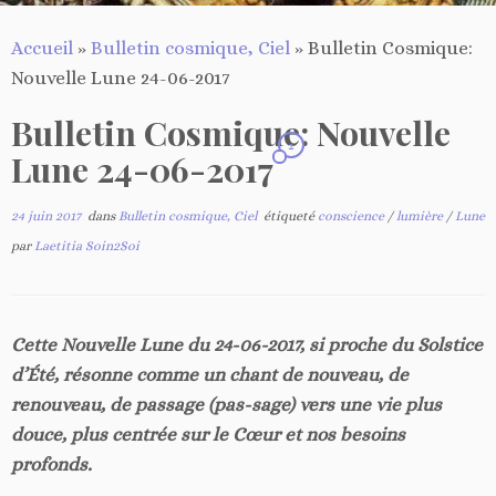
Accueil
»
Bulletin cosmique, Ciel
»
Bulletin Cosmique:
Nouvelle Lune 24-06-2017
Bulletin Cosmique: Nouvelle
2
Lune 24-06-2017
24 juin 2017
dans
Bulletin cosmique, Ciel
étiqueté
conscience
/
lumière
/
Lune
par
Laetitia Soin2Soi
Cette Nouvelle Lune du 24-06-2017, si proche du Solstice
d’Été, résonne comme un chant de nouveau, de
renouveau, de passage (pas-sage) vers une vie plus
douce, plus centrée sur le Cœur et nos besoins
profonds.