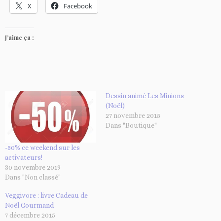
X
Facebook
J’aime ça :
Dessin animé Les Minions
(Noël)
27 novembre 2015
Dans "Boutique"
-50% ce weekend sur les
activateurs!
30 novembre 2019
Dans "Non classé"
Veggivore : livre Cadeau de
Noël Gourmand
7 décembre 2015