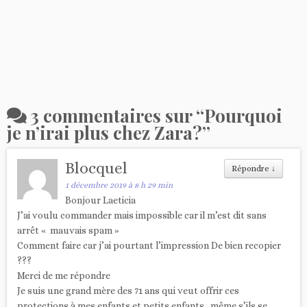
3 commentaires sur “
Pourquoi
je n’irai plus chez Zara?
”
Blocquel
Répondre
↓
1 décembre 2019 à 8 h 29 min
Bonjour Laeticia
J’ai voulu commander mais impossible car il m’est dit sans
arrêt « mauvais spam »
Comment faire car j’ai pourtant l’impression De bien recopier
???
Merci de me répondre
Je suis une grand mère des 71 ans qui veut offrir ces
protections à mes enfants et petits enfants ..même s’ils se