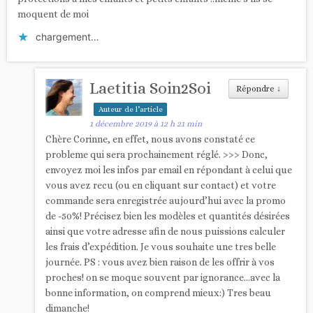
moquent de moi
chargement…
Laetitia Soin2Soi
Répondre
↓
Auteur de l’article
1 décembre 2019 à 12 h 21 min
Chère Corinne, en effet, nous avons constaté ce
probleme qui sera prochainement réglé. >>> Donc,
envoyez moi les infos par email en répondant à celui que
vous avez recu (ou en cliquant sur contact) et votre
commande sera enregistrée aujourd’hui avec la promo
de -50%! Précisez bien les modèles et quantités désirées
ainsi que votre adresse afin de nous puissions calculer
les frais d’expédition. Je vous souhaite une tres belle
journée. PS : vous avez bien raison de les offrir à vos
proches! on se moque souvent par ignorance…avec la
bonne information, on comprend mieux:) Tres beau
dimanche!