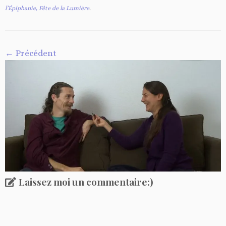
l’Épiphanie, Fête de la Lumière
.
← Précédent
Laissez moi un commentaire:)