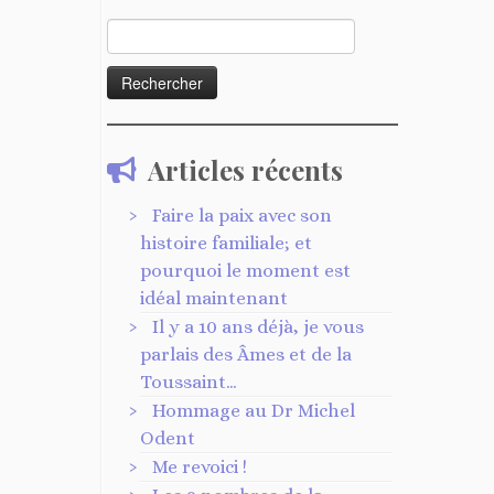
Rechercher :
Articles récents
Faire la paix avec son
histoire familiale; et
pourquoi le moment est
idéal maintenant
Il y a 10 ans déjà, je vous
parlais des Âmes et de la
Toussaint…
Hommage au Dr Michel
Odent
Me revoici !