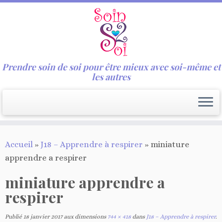
Prendre soin de soi pour être mieux avec soi-même et
les autres
Passer
Accueil
»
J18 – Apprendre à respirer
»
miniature
au
apprendre a respirer
contenu
miniature apprendre a
respirer
Publié
18 janvier 2017
aux dimensions
744 × 418
dans
J18 – Apprendre à respirer
.