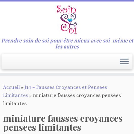
Prendre soin de soi pour être mieux avec soi-même et
les autres
Passer
Accueil
»
J14 – Fausses Croyances et Pensees
au
Limitantes
»
miniature fausses croyances pensees
contenu
limitantes
miniature fausses croyances
pensees limitantes