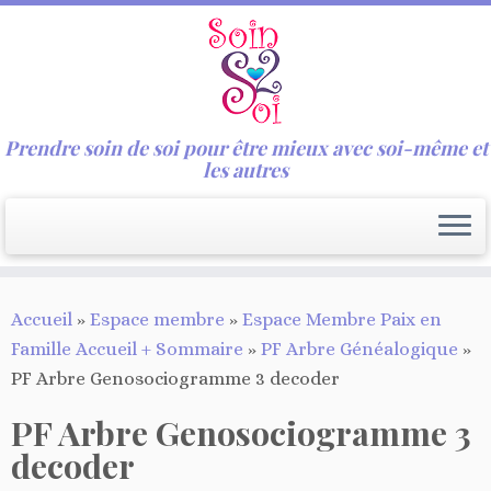
Prendre soin de soi pour être mieux avec soi-même et
les autres
Passer
Accueil
»
Espace membre
»
Espace Membre Paix en
au
Famille Accueil + Sommaire
»
PF Arbre Généalogique
»
contenu
PF Arbre Genosociogramme 3 decoder
PF Arbre Genosociogramme 3
decoder