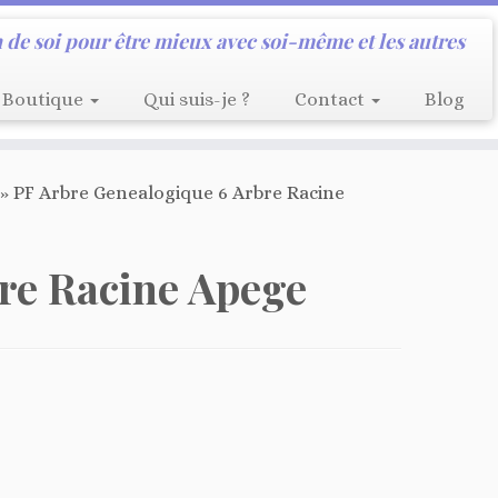
 de soi pour être mieux avec soi-même et les autres
Boutique
Qui suis-je ?
Contact
Blog
»
PF Arbre Genealogique 6 Arbre Racine
re Racine Apege