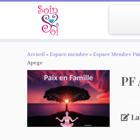
Passer
Accueil
»
Espace membre
»
Espace Membre Paix
au
Apege
contenu
PF 
La