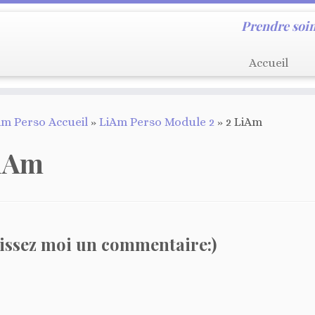
Prendre soin
Accueil
m Perso Accueil
»
LiAm Perso Module 2
»
2 LiAm
LiAm
issez moi un commentaire:)