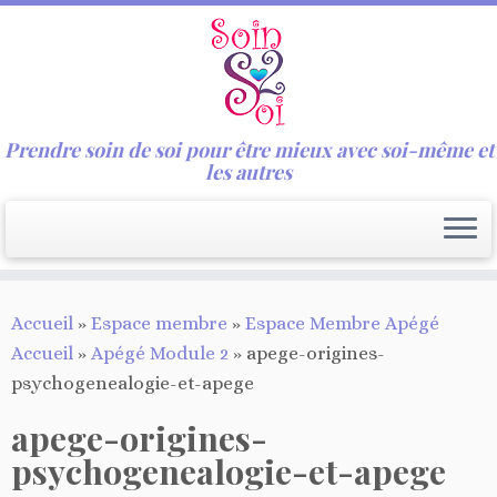
Prendre soin de soi pour être mieux avec soi-même et
les autres
Passer
Accueil
»
Espace membre
»
Espace Membre Apégé
au
Accueil
»
Apégé Module 2
»
apege-origines-
contenu
psychogenealogie-et-apege
apege-origines-
psychogenealogie-et-apege