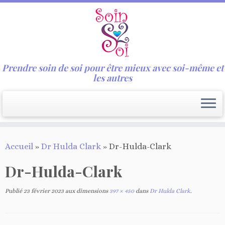
Prendre soin de soi pour être mieux avec soi-même et
les autres
Passer
Accueil
»
Dr Hulda Clark
»
Dr-Hulda-Clark
au
contenu
Dr-Hulda-Clark
Publié
23 février 2023
aux dimensions
397 × 450
dans
Dr Hulda Clark
.