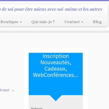
 de soi pour être mieux avec soi-même et les autres
Boutique
Qui suis-je ?
Contact
Blog
ivant →