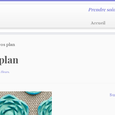
Prendre soin
Accueil
ros plan
plan
Fleurs
.
Su