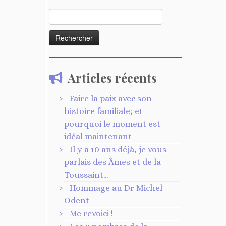
Rechercher :
Articles récents
Faire la paix avec son
histoire familiale; et
pourquoi le moment est
idéal maintenant
Il y a 10 ans déjà, je vous
parlais des Âmes et de la
Toussaint…
Hommage au Dr Michel
Odent
Me revoici !