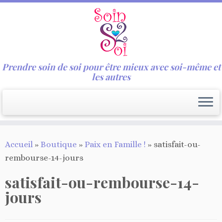
Prendre soin de soi pour être mieux avec soi-même et
les autres
Passer
Accueil
»
Boutique
»
Paix en Famille !
»
satisfait-ou-
au
rembourse-14-jours
contenu
satisfait-ou-rembourse-14-
jours