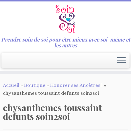
Prendre soin de soi pour être mieux avec soi-même et
les autres
Passer
Accueil
»
Boutique
»
Honorer ses Ancêtres !
»
au
chysanthemes toussaint defunts soin2soi
contenu
chysanthemes toussaint
defunts soin2soi