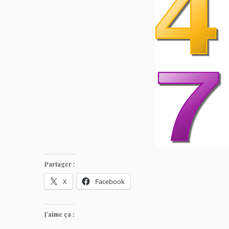
Partager :
X
Facebook
J’aime ça :