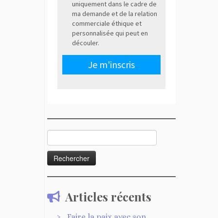
Rechercher :
Articles récents
Faire la paix avec son