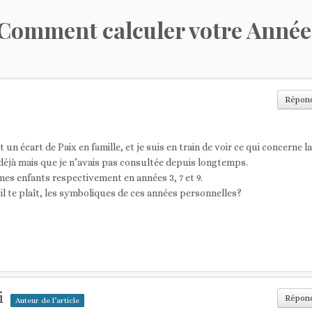
Comment calculer votre Année
Répon
it un écart de Paix en famille, et je suis en train de voir ce qui concerne la
déjà mais que je n’avais pas consultée depuis longtemps.
es enfants respectivement en années 3, 7 et 9.
 te plaît, les symboliques de ces années personnelles?
i
Répon
Auteur de l’article