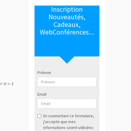
+ 0 = 1