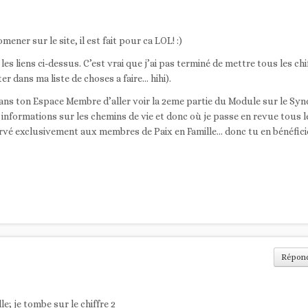
omener sur le site, il est fait pour ca LOL! :)
 les liens ci-dessus. C’est vrai que j’ai pas terminé de mettre tous les chi
er dans ma liste de choses a faire… hihi).
 dans ton Espace Membre d’aller voir la 2eme partie du Module sur le Sy
 informations sur les chemins de vie et donc où je passe en revue tous l
servé exclusivement aux membres de Paix en Famille… donc tu en bénéfici
Répon
e; je tombe sur le chiffre 2