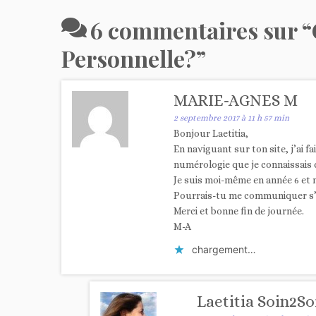
6 commentaires sur “
Personnelle?
”
MARIE-AGNES M
2 septembre 2017 à 11 h 57 min
Bonjour Laetitia,
En naviguant sur ton site, j’ai fa
numérologie que je connaissais 
Je suis moi-même en année 6 et m
Pourrais-tu me communiquer s’il
Merci et bonne fin de journée.
M-A
chargement…
Laetitia Soin2So