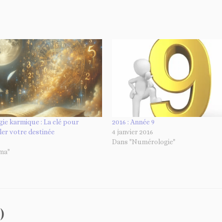
e karmique : La clé pour
2016 : Année 9
ler votre destinée
4 janvier 2016
Dans "Numérologie"
ma"
)