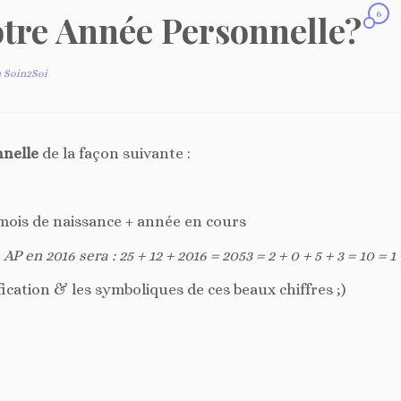
tre Année Personnelle?
6
a Soin2Soi
nelle
de la façon suivante :
 mois de naissance + année en cours
en 2016 sera : 25 + 12 + 2016 = 2053 = 2 + 0 + 5 + 3 = 10 = 1 
ification & les symboliques de ces beaux chiffres ;)